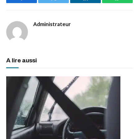
Facebook
Twitter
LinkedIn
WhatsAp
Administrateur
A lire aussi