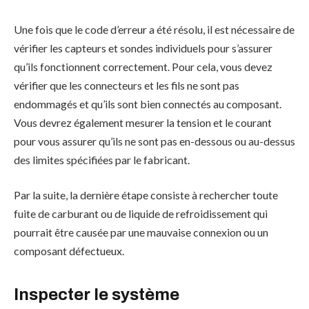
Une fois que le code d’erreur a été résolu, il est nécessaire de
vérifier les capteurs et sondes individuels pour s’assurer
qu’ils fonctionnent correctement. Pour cela, vous devez
vérifier que les connecteurs et les fils ne sont pas
endommagés et qu’ils sont bien connectés au composant.
Vous devrez également mesurer la tension et le courant
pour vous assurer qu’ils ne sont pas en-dessous ou au-dessus
des limites spécifiées par le fabricant.
Par la suite, la dernière étape consiste à rechercher toute
fuite de carburant ou de liquide de refroidissement qui
pourrait être causée par une mauvaise connexion ou un
composant défectueux.
Inspecter le système