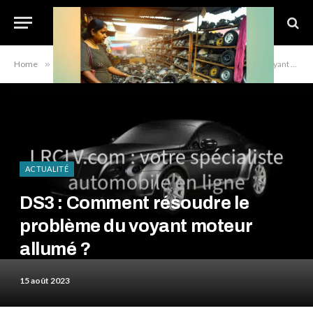
Home
»
Actualité
»
DS3 : Comment résoudre le problème du voyant moteur allumé ?
ACTUALITÉ
DS3 : Comment résoudre le
problème du voyant moteur
allumé ?
15 août 2023