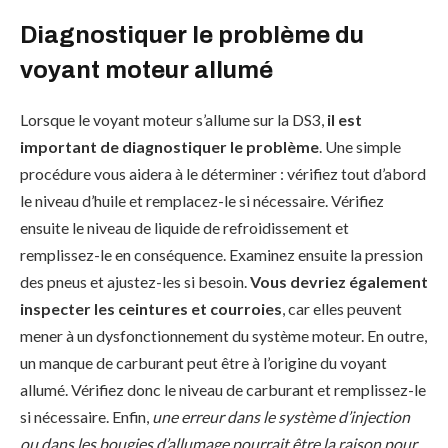
Diagnostiquer le problème du
voyant moteur allumé
Lorsque le voyant moteur s’allume sur la DS3,
il est
important de diagnostiquer le problème
. Une simple
procédure vous aidera à le déterminer : vérifiez tout d’abord
le niveau d’huile et remplacez-le si nécessaire. Vérifiez
ensuite le niveau de liquide de refroidissement et
remplissez-le en conséquence. Examinez ensuite la pression
des pneus et ajustez-les si besoin.
Vous devriez également
inspecter les ceintures et courroies
, car elles peuvent
mener à un dysfonctionnement du système moteur. En outre,
un manque de carburant peut être à l’origine du voyant
allumé. Vérifiez donc le niveau de carburant et remplissez-le
si nécessaire. Enfin,
une erreur dans le système d’injection
ou dans les bougies d’allumage pourrait être la raison pour