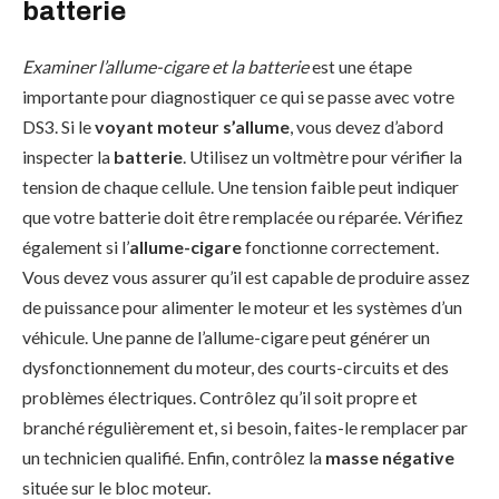
batterie
Examiner l’allume-cigare et la batterie
est une étape
importante pour diagnostiquer ce qui se passe avec votre
DS3. Si le
voyant moteur s’allume
, vous devez d’abord
inspecter la
batterie
. Utilisez un voltmètre pour vérifier la
tension de chaque cellule. Une tension faible peut indiquer
que votre batterie doit être remplacée ou réparée. Vérifiez
également si l’
allume-cigare
fonctionne correctement.
Vous devez vous assurer qu’il est capable de produire assez
de puissance pour alimenter le moteur et les systèmes d’un
véhicule. Une panne de l’allume-cigare peut générer un
dysfonctionnement du moteur, des courts-circuits et des
problèmes électriques. Contrôlez qu’il soit propre et
branché régulièrement et, si besoin, faites-le remplacer par
un technicien qualifié. Enfin, contrôlez la
masse négative
située sur le bloc moteur.