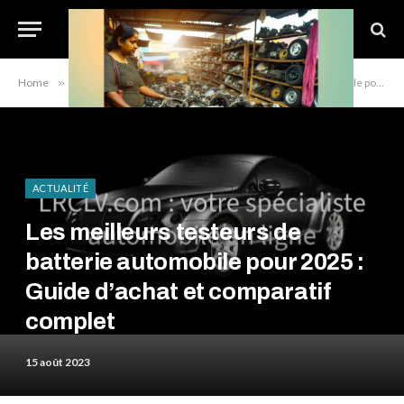
Home
»
Actualité
»
Les meilleurs testeurs de batterie automobile pour 2025 : Guide d’achat et comparatif complet
ACTUALITÉ
Les meilleurs testeurs de
batterie automobile pour 2025 :
Guide d’achat et comparatif
complet
15 août 2023