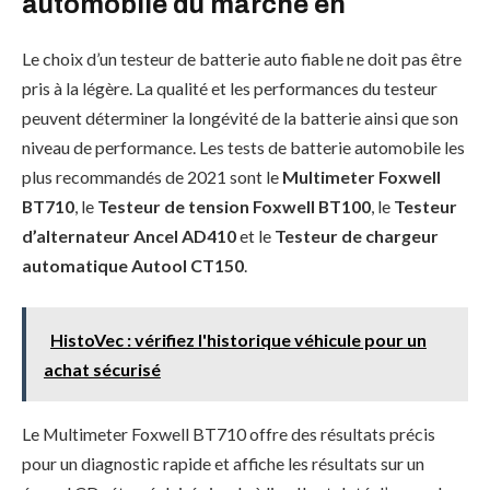
automobile du marché en
Le choix d’un testeur de batterie auto fiable ne doit pas être
pris à la légère. La qualité et les performances du testeur
peuvent déterminer la longévité de la batterie ainsi que son
niveau de performance. Les tests de batterie automobile les
plus recommandés de 2021 sont le
Multimeter Foxwell
BT710
, le
Testeur de tension Foxwell BT100
, le
Testeur
d’alternateur Ancel AD410
et le
Testeur de chargeur
automatique Autool CT150
.
HistoVec : vérifiez l'historique véhicule pour un
achat sécurisé
Le Multimeter Foxwell BT710 offre des résultats précis
pour un diagnostic rapide et affiche les résultats sur un