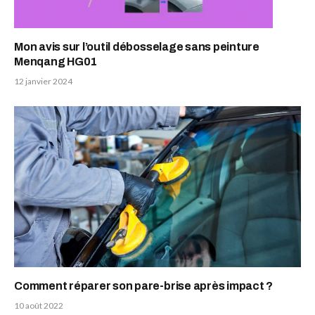
Mon avis sur l’outil débosselage sans peinture
Menqang ‎HG01
12 janvier 2024
Comment réparer son pare-brise après impact ?
10 août 2022