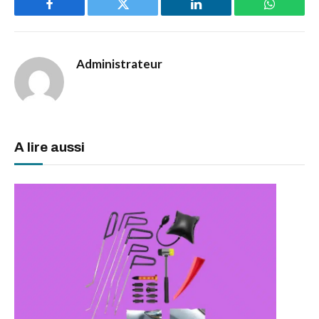
Facebook
Twitter
LinkedIn
WhatsAp
Administrateur
A lire aussi