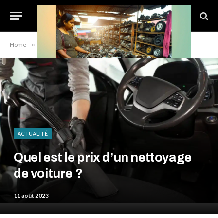
Home
»
Actualité
»
Quel est le prix d’un nettoyage de voiture ?
ACTUALITÉ
Quel est le prix d’un nettoyage
de voiture ?
11 août 2023