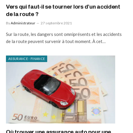
Vers qui faut-il se tourner lors d’un accident
de la route ?
By
Administrateur
27 septembre 2021
Sur la route, les dangers sont omniprésents et les accidents
de la route peuvent survenir à tout moment. À cet…
ASSURANCE - FINANCE
Où trouver une assurance auto pour une