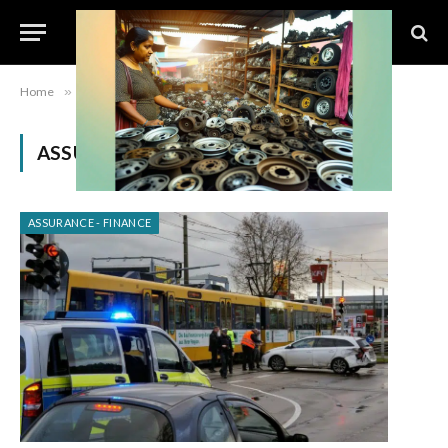
Home
»
Category: "Assurance – Finance" (Page 5)
ASSURANCE – FINANCE
ASSURANCE - FINANCE