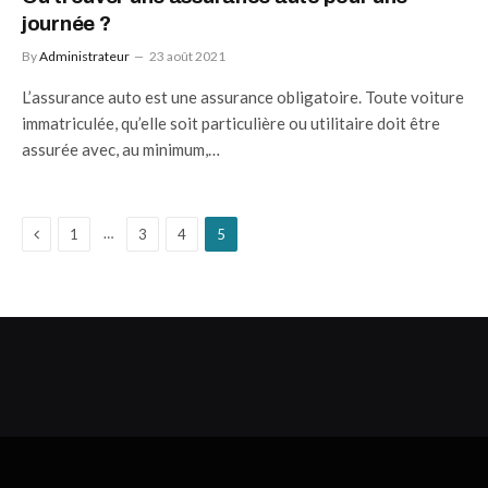
journée ?
By
Administrateur
23 août 2021
L’assurance auto est une assurance obligatoire. Toute voiture
immatriculée, qu’elle soit particulière ou utilitaire doit être
assurée avec, au minimum,…
Previous
…
1
3
4
5