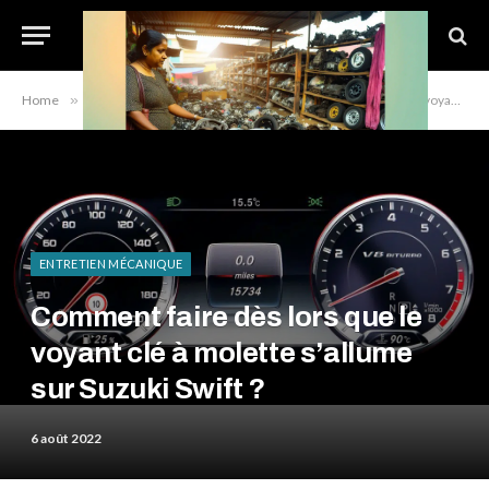
Home
»
Entretien mécanique
»
Comment faire dès lors que le voyant clé à molette s’allume sur Suzuki Swift ?
ENTRETIEN MÉCANIQUE
Comment faire dès lors que le
voyant clé à molette s’allume
sur Suzuki Swift ?
6 août 2022