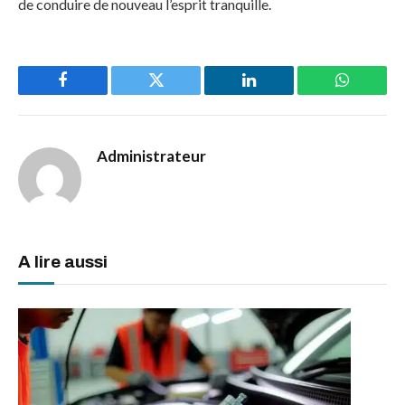
de conduire de nouveau l’esprit tranquille.
Facebook
Twitter
LinkedIn
WhatsAp
Administrateur
A lire aussi