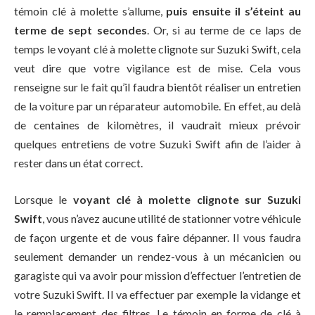
témoin clé à molette s’allume,
puis ensuite il s’éteint au
terme de sept secondes
. Or, si au terme de ce laps de
temps le voyant clé à molette clignote sur Suzuki Swift, cela
veut dire que votre vigilance est de mise. Cela vous
renseigne sur le fait qu’il faudra bientôt réaliser un entretien
de la voiture par un réparateur automobile. En effet, au delà
de centaines de kilomètres, il vaudrait mieux prévoir
quelques entretiens de votre Suzuki Swift afin de l’aider à
rester dans un état correct.
Lorsque le
voyant clé à molette clignote sur Suzuki
Swift
, vous n’avez aucune utilité de stationner votre véhicule
de façon urgente et de vous faire dépanner. Il vous faudra
seulement demander un rendez-vous à un mécanicien ou
garagiste qui va avoir pour mission d’effectuer l’entretien de
votre Suzuki Swift. Il va effectuer par exemple la vidange et
le remplacement des filtres. Le témoin en forme de clé à