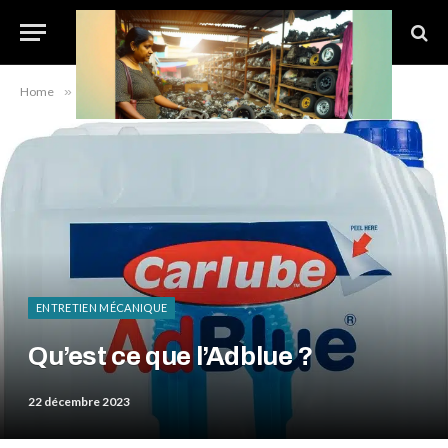
Home
»
Entretien mécanique
»
Qu’est ce que l’Adblue ?
ENTRETIEN MÉCANIQUE
Qu’est ce que l’Adblue ?
22 décembre 2023