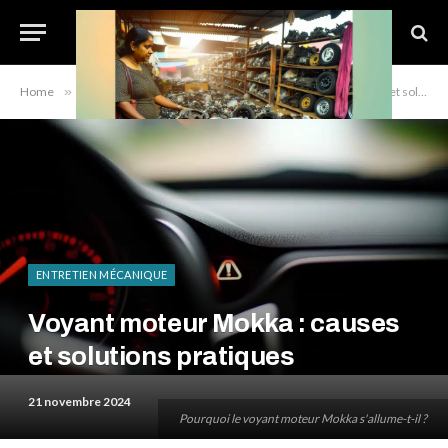
Home
»
Entretien mécanique
»
Voyant moteur Mokka : causes et solutions pratiques
ENTRETIEN MÉCANIQUE
Voyant moteur Mokka : causes
et solutions pratiques
21 novembre 2024
Pourquoi le voyant moteur Mokka s'allume-t-il ?