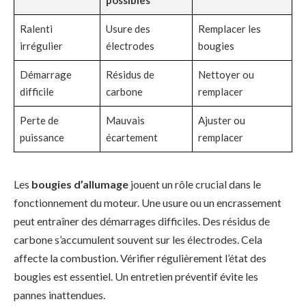
possibles
Ralenti
Usure des
Remplacer les
irrégulier
électrodes
bougies
Démarrage
Résidus de
Nettoyer ou
difficile
carbone
remplacer
Perte de
Mauvais
Ajuster ou
puissance
écartement
remplacer
Les
bougies d’allumage
jouent un rôle crucial dans le
fonctionnement du moteur. Une usure ou un encrassement
peut entraîner des démarrages difficiles. Des résidus de
carbone s’accumulent souvent sur les électrodes. Cela
affecte la combustion. Vérifier régulièrement l’état des
bougies est essentiel. Un entretien préventif évite les
pannes inattendues.