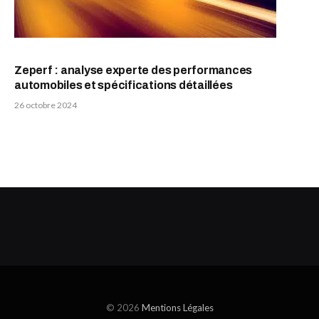
Zeperf : analyse experte des performances
automobiles et spécifications détaillées
26 octobre 2024
© 2026
Mentions Légales