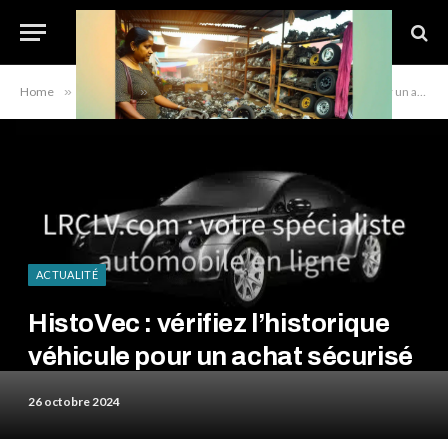
Home
»
Actualité
»
HistoVec : vérifiez l’historique véhicule pour un achat sécurisé
ACTUALITÉ
HistoVec : vérifiez l’historique
véhicule pour un achat sécurisé
26 octobre 2024