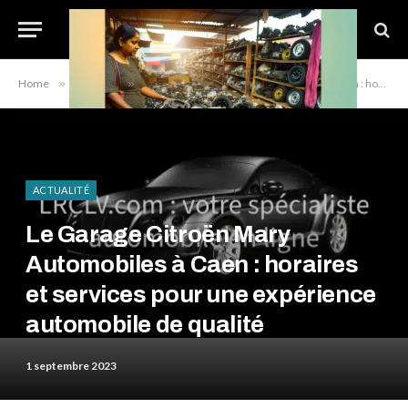
Home
»
Actualité
»
Le Garage Citroën Mary Automobiles à Caen : horaires et services pour une expérience automobile de qualité
ACTUALITÉ
Le Garage Citroën Mary
Automobiles à Caen : horaires
et services pour une expérience
automobile de qualité
1 septembre 2023