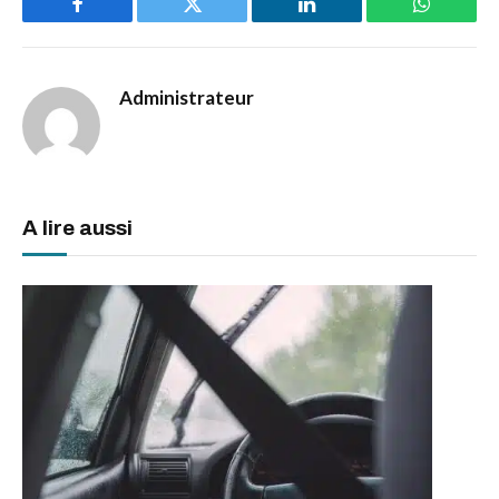
Facebook
Twitter
LinkedIn
WhatsAp
Administrateur
A lire aussi