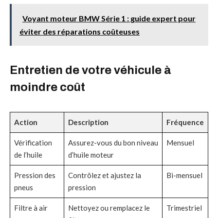
Voyant moteur BMW Série 1 : guide expert pour
éviter des réparations coûteuses
Entretien de votre véhicule à
moindre coût
Action
Description
Fréquence
Vérification
Assurez-vous du bon niveau
Mensuel
de l’huile
d’huile moteur
Pression des
Contrôlez et ajustez la
Bi-mensuel
pneus
pression
Filtre à air
Nettoyez ou remplacez le
Trimestriel