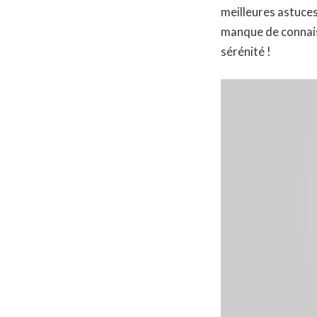
meilleures astuces
manque de connais
sérénité !