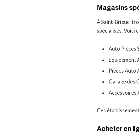
Magasins spé
À Saint-Brieuc, tr
spécialisés. Voici 
Auto Pièces 
Équipement A
Pièces Auto
Garage des 
Accessoires 
Ces établissements
Acheter en li