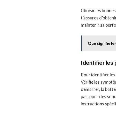
Choisir les bonnes
t’assures d’obteni
maintenir sa perf
Que signifie l
Identifier le
Pour identifier le
Vérifie les symptô
démarrer, la batte
pas, pour des souc
instructions spéci