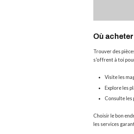
Où acheter 
Trouver des pièces
s’offrent à toi pou
Visite les ma
Explore les p
Consulte les 
Choisir le bon end
les services garant