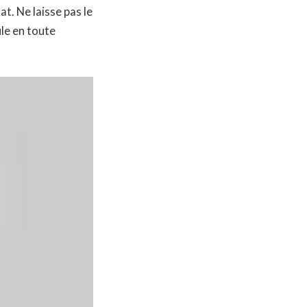
t. Ne laisse pas le
le en toute