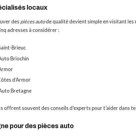
cialisés locaux
ouver des
pièces auto
de qualité devient simple en visitant les
cinq adresses à considérer :
Saint-Brieuc
uto Briochin
 Armor
Côtes d’Armor
Auto Bretagne
 offrent souvent des conseils d’experts pour t’aider dans te
gne pour des pièces auto