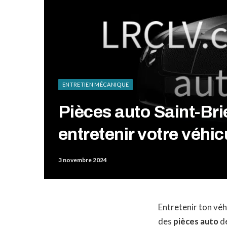
ENTRETIEN MÉCANIQUE
Pièces auto Saint-Bri
entretenir votre véhi
3 novembre 2024
Entretenir ton véh
des
pièces auto
de