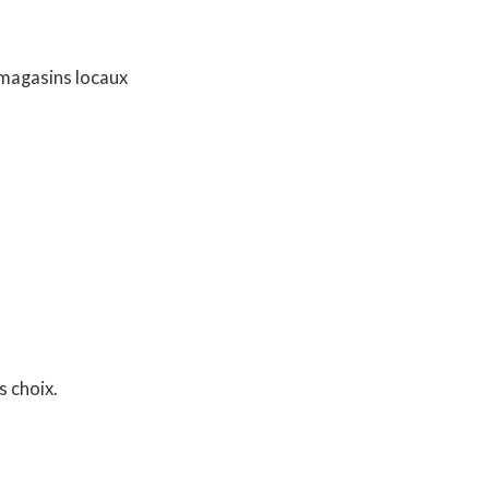
 magasins locaux
s choix.