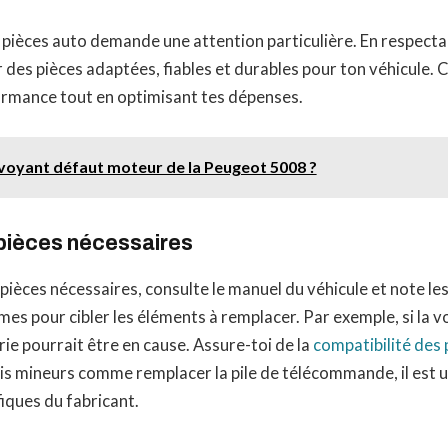
 pièces auto demande une attention particulière. En respecta
r des pièces adaptées, fiables et durables pour ton véhicule. 
ormance tout en optimisant tes dépenses.
e voyant défaut moteur de la Peugeot 5008 ?
s pièces nécessaires
s pièces nécessaires, consulte le manuel du véhicule et note le
mes pour cibler les éléments à remplacer. Par exemple, si la v
rie pourrait être en cause. Assure-toi de la
compatibilité des 
is mineurs comme remplacer la pile de télécommande, il est ut
fiques du fabricant.