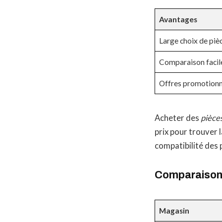
Avantages
Large choix de piè
Comparaison facile
Offres promotionn
Acheter des
pièces
prix pour trouver l
compatibilité des p
Comparaison 
Magasin