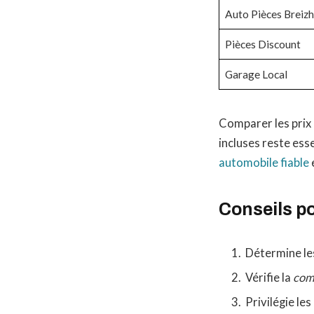
Auto Pièces Breizh
Pièces Discount
Garage Local
Comparer les prix 
incluses reste ess
automobile fiable
Conseils po
Détermine l
Vérifie la
comp
Privilégie le