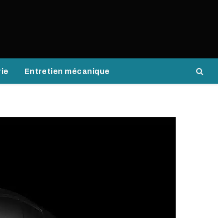
rie
Entretien mécanique