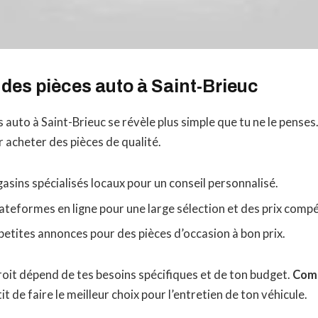
des pièces auto à Saint-Brieuc
 auto à Saint-Brieuc se révèle plus simple que tu ne le penses
r acheter des pièces de qualité.
gasins spécialisés locaux pour un conseil personnalisé.
lateformes en ligne pour une large sélection et des prix compét
petites annonces pour des pièces d’occasion à bon prix.
roit dépend de tes besoins spécifiques et de ton budget.
Com
it de faire le meilleur choix pour l’entretien de ton véhicule.