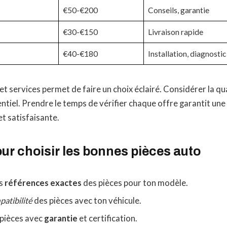
€50-€200
Conseils, garantie
€30-€150
Livraison rapide
€40-€180
Installation, diagnostic
et services permet de faire un choix éclairé. Considérer la qua
entiel. Prendre le temps de vérifier chaque offre garantit une
et satisfaisante.
ur choisir les bonnes pièces auto
es
références exactes
des pièces pour ton modèle.
atibilité
des pièces avec ton véhicule.
s pièces avec
garantie
et certification.