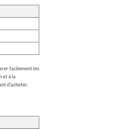
arer facilement les
 et à la
vant d’acheter.