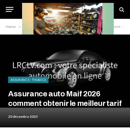
Home
»
Assurance - Finance
»
Assurance auto Maif 2026 comment obtenir le meilleur tarif
ASSURANCE - FINANCE
Assurance auto Maif 2026
comment obtenir le meilleur tarif
20 décembre 2025